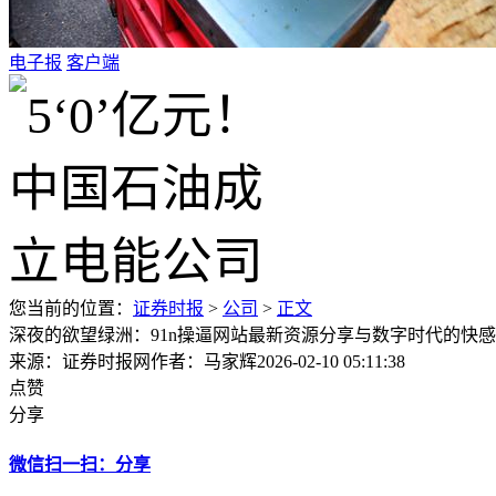
电子报
客户端
您当前的位置：
证券时报
>
公司
>
正文
深夜的欲望绿洲：91n操逼网站最新资源分享与数字时代的快
来源：证券时报网
作者：马家辉
2026-02-10 05:11:38
点赞
分享
微信扫一扫：分享