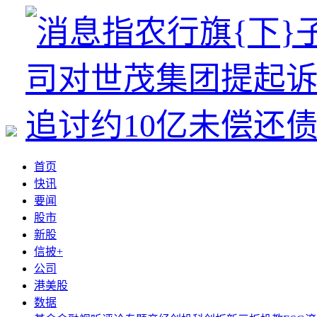
首页
快讯
要闻
股市
新股
信披+
公司
港美股
数据