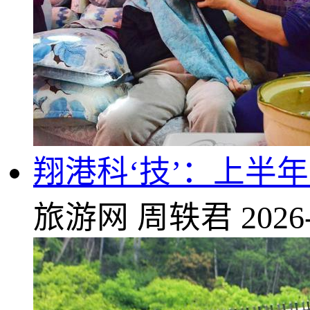
翔港科‘技’：上半年
旅游网
周轶君
2026