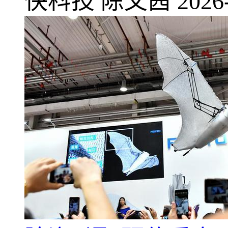
快科技
陈文茜
2026