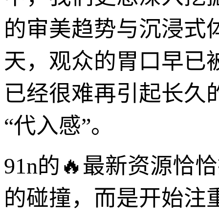
的审美趋势与沉浸式
天，观众的胃口早已
已经很难再引起长久
“代入感”。
91n的🔥最新资源
的碰撞，而是开始注