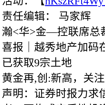
活动：【
hKszRFt4W
责任编辑： 马家辉
瀚<华>金—控联席
喜报｜越秀地产加码
已获取9宗土地
黄金再,创:新高，关
声明：证券时报力求