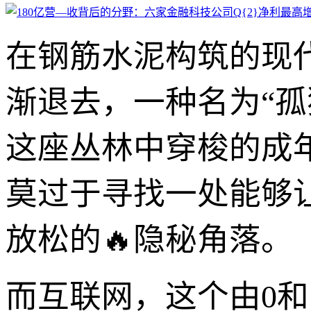
在钢筋水泥构筑的现
渐退去，一种名为“孤
这座丛林中穿梭的成
莫过于寻找一处能够
放松的🔥隐秘角落。
而互联网，这个由0和