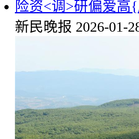
险资<调>研偏爱高
新民晚报
2026-01-2