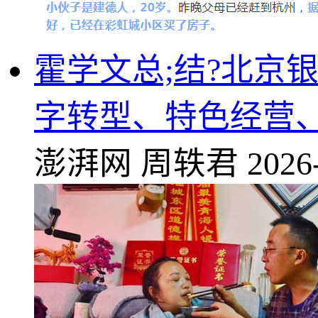
霍学文总;结?北京
字转型、特色经营
澎湃网
周轶君
2026