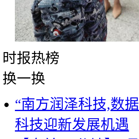
时报
热榜
换一换
“南方润泽科技,数
科技迎新发展机遇